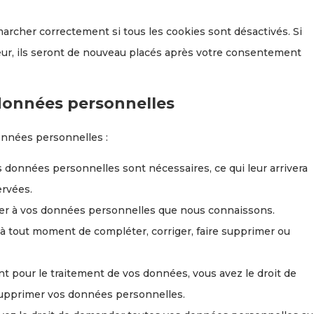
archer correctement si tous les cookies sont désactivés. Si
eur, ils seront de nouveau placés après votre consentement
 données personnelles
onnées personnelles :
s données personnelles sont nécessaires, ce qui leur arrivera
ervées.
céder à vos données personnelles que nous connaissons.
it à tout moment de compléter, corriger, faire supprimer ou
 pour le traitement de vos données, vous avez le droit de
supprimer vos données personnelles.