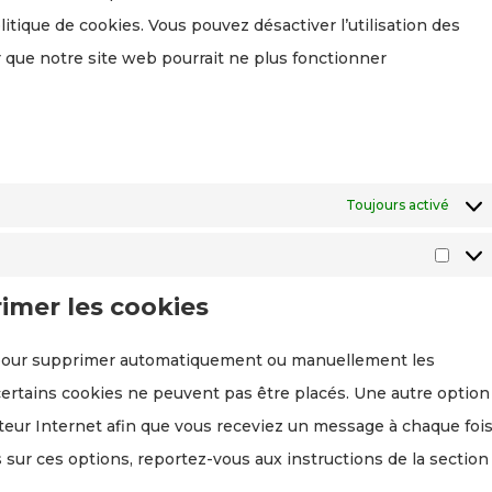
itique de cookies. Vous pouvez désactiver l’utilisation des
r que notre site web pourrait ne plus fonctionner
Toujours activé
rimer les cookies
t pour supprimer automatiquement ou manuellement les
ertains cookies ne peuvent pas être placés. Une autre option
ateur Internet afin que vous receviez un message à chaque foi
 sur ces options, reportez-vous aux instructions de la section