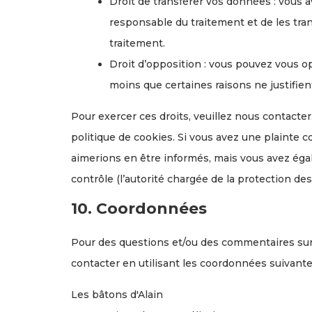
Droit de transférer vos données : vous 
responsable du traitement et de les tran
traitement.
Droit d’opposition : vous pouvez vous 
moins que certaines raisons ne justifien
Pour exercer ces droits, veuillez nous contacte
politique de cookies. Si vous avez une plainte 
aimerions en être informés, mais vous avez égal
contrôle (l’autorité chargée de la protection de
10. Coordonnées
Pour des questions et/ou des commentaires sur n
contacter en utilisant les coordonnées suivante
Les bâtons d'Alain