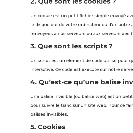
2. Que sont les cookies ?
Un cookie est un petit fichier simple envoyé av
le disque dur de votre ordinateur ou d’un autre
renvoyées à nos serveurs ou aux serveurs des ti
3. Que sont les scripts ?
Un script est un élément de code utilisé pour 
interactive. Ce code est exécuté sur notre serve
4. Qu’est-ce qu’une balise inv
Une balise invisible (ou balise web) est un peti
pour suivre le trafic sur un site web. Pour ce f
balises invisibles.
5. Cookies