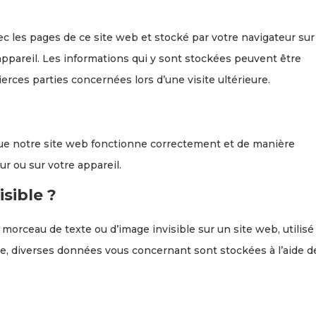
ec les pages de ce site web et stocké par votre navigateur sur
 appareil. Les informations qui y sont stockées peuvent être
erces parties concernées lors d’une visite ultérieure.
que notre site web fonctionne correctement et de manière
ur ou sur votre appareil.
isible ?
t morceau de texte ou d’image invisible sur un site web, utilisé
aire, diverses données vous concernant sont stockées à l’aide d