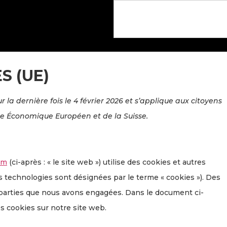
S (UE)
r la dernière fois le 4 février 2026 et s’applique aux citoyens
e Économique Européen et de la Suisse.
om
(ci-après : « le site web ») utilise des cookies et autres
es technologies sont désignées par le terme « cookies »). Des
 parties que nous avons engagées. Dans le document ci-
es cookies sur notre site web.