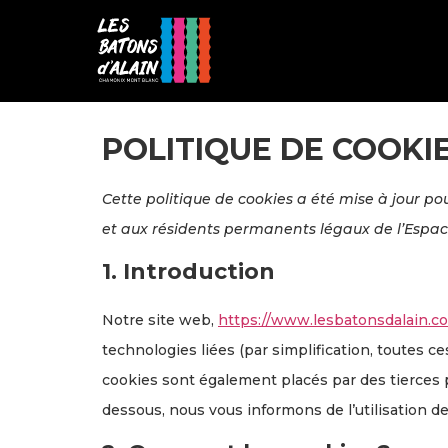
POLITIQUE DE COOKIE
Cette politique de cookies a été mise à jour pou
et aux résidents permanents légaux de l’Espac
1. Introduction
Notre site web,
https://www.lesbatonsdalain.c
technologies liées (par simplification, toutes c
cookies sont également placés par des tierces
dessous, nous vous informons de l’utilisation d