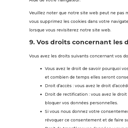
Aide de votre navigateur.
Veuillez noter que notre site web peut ne pas m
vous supprimez les cookies dans votre navigat
lorsque vous revisiterez notre site web.
9. Vos droits concernant les
Vous avez les droits suivants concernant vos d
Vous avez le droit de savoir pourquoi vo
et combien de temps elles seront cons
Droit d’accès : vous avez le droit d’ac
Droit de rectification : vous avez le dro
bloquer vos données personnelles.
Si vous nous donnez votre consentement
révoquer ce consentement et de faire 