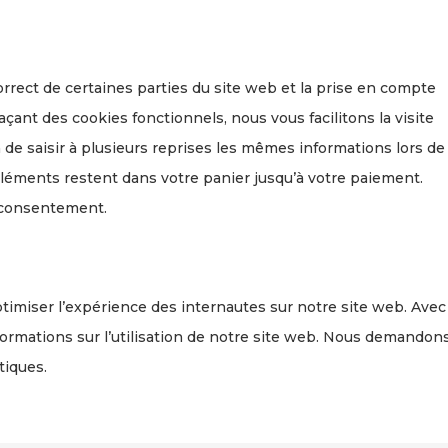
rrect de certaines parties du site web et la prise en compte
çant des cookies fonctionnels, nous vous facilitons la visite
 de saisir à plusieurs reprises les mêmes informations lors de
 éléments restent dans votre panier jusqu’à votre paiement.
 consentement.
ptimiser l’expérience des internautes sur notre site web. Avec
formations sur l’utilisation de notre site web. Nous demandon
tiques.