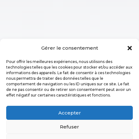
Gérer le consentement
Pour offrir les meilleures expériences, nous utilisons des
technologies telles que les cookies pour stocker et/ou accéder aux
informations des appareils. Le fait de consentir à ces technologies
nous permettra de traiter des données telles que le
comportement de navigation ou les ID uniques sur ce site. Le fait
de ne pas consentir ou de retirer son consentement peut avoir un
effet négatif sur certaines caractéristiques et fonctions.
DÉCOUVREZ
Accepter
LES BÂTONS D'ALAIN
Refuser