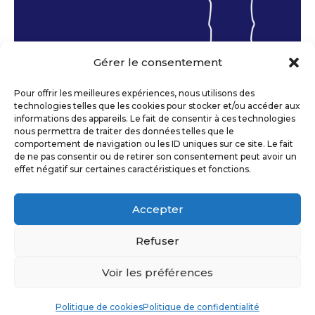
Gérer le consentement
Pour offrir les meilleures expériences, nous utilisons des
technologies telles que les cookies pour stocker et/ou accéder aux
informations des appareils. Le fait de consentir à ces technologies
nous permettra de traiter des données telles que le
comportement de navigation ou les ID uniques sur ce site. Le fait
de ne pas consentir ou de retirer son consentement peut avoir un
DRAGONNES
effet négatif sur certaines caractéristiques et fonctions.
COMMANDER
Accepter
POLITIQUE DE COOKIES (UE)
Refuser
CONDITIONS GÉNÉRALES DE
Voir les préférences
VENTE
MENTIONS LÉGALES
Politique de cookies
Politique de confidentialité