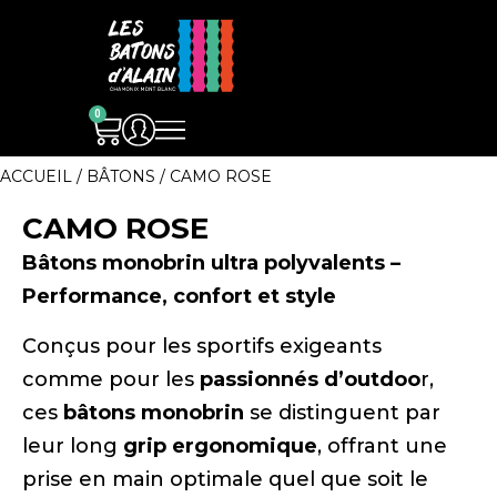
0
ACCUEIL
/
BÂTONS
/ CAMO ROSE
CAMO ROSE
Bâtons monobrin ultra polyvalents –
Performance, confort et style
Conçus pour les sportifs exigeants
comme pour les
passionnés d’outdoo
r,
ces
bâtons monobrin
se distinguent par
leur long
grip ergonomique
, offrant une
prise en main optimale quel que soit le