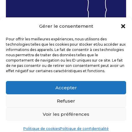
Gérer le consentement
Pour offrir les meilleures expériences, nous utilisons des
technologies telles que les cookies pour stocker et/ou accéder aux
informations des appareils. Le fait de consentir à ces technologies
nous permettra de traiter des données telles que le
comportement de navigation ou les ID uniques sur ce site. Le fait
de ne pas consentir ou de retirer son consentement peut avoir un
DRAGONNES
effet négatif sur certaines caractéristiques et fonctions.
COMMANDER
Accepter
POLITIQUE DE COOKIES (UE)
Refuser
CONDITIONS GÉNÉRALES DE
Voir les préférences
VENTE
MENTIONS LÉGALES
Politique de cookies
Politique de confidentialité