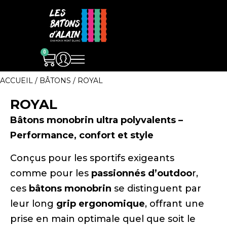
0
ACCUEIL
/
BÂTONS
/ ROYAL
ROYAL
Bâtons monobrin ultra polyvalents –
Performance, confort et style
Conçus pour les sportifs exigeants
comme pour les
passionnés d’outdoo
r,
ces
bâtons monobrin
se distinguent par
leur long
grip ergonomique
, offrant une
prise en main optimale quel que soit le