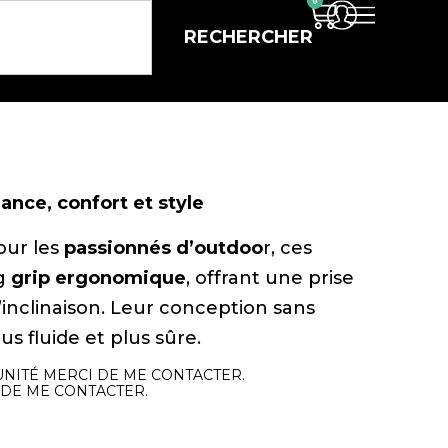
0
RECHERCHER
ance, confort et style
our les
passionnés d’outdoo
r, ces
ng
grip ergonomique
, offrant une prise
l’inclinaison. Leur conception sans
s fluide et plus sûre.
UNITÉ MERCI DE ME CONTACTER.
DE ME CONTACTER.