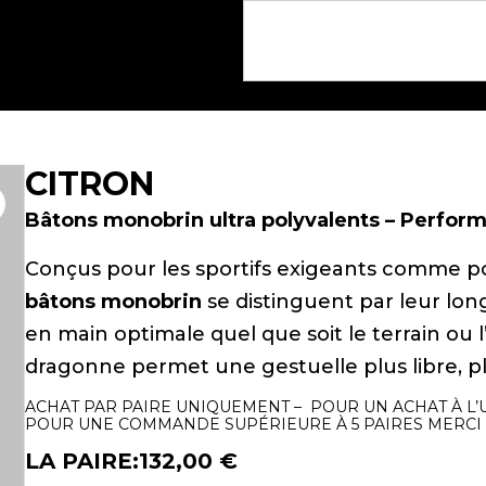
CITRON
Bâtons monobrin ultra polyvalents – Perform
Conçus pour les sportifs exigeants comme p
bâtons monobrin
se distinguent par leur lo
en main optimale quel que soit le terrain ou 
dragonne permet une gestuelle plus libre, plu
ACHAT PAR PAIRE UNIQUEMENT – POUR UN ACHAT À L’
POUR UNE COMMANDE SUPÉRIEURE À 5 PAIRES MERCI 
LA PAIRE:
132,00
€