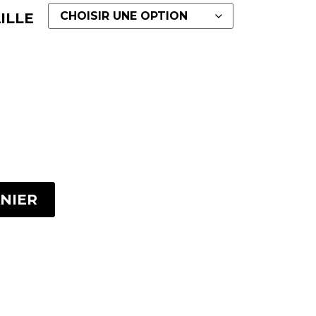
ILLE
NIER