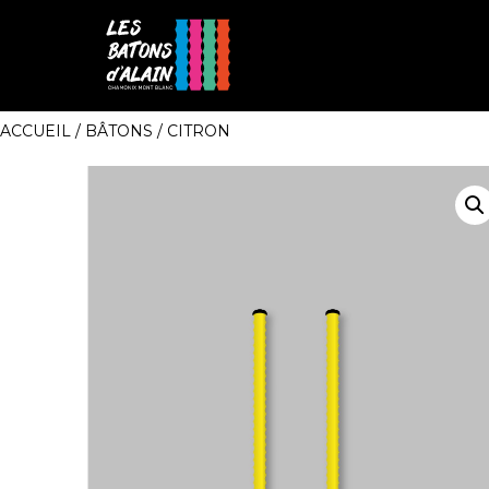
ACCUEIL
/
BÂTONS
/ CITRON