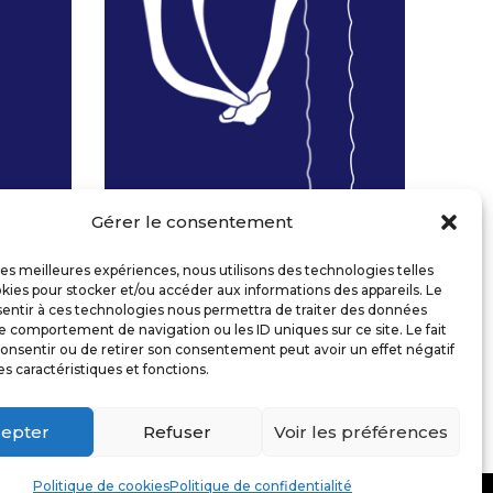
Gérer le consentement
 les meilleures expériences, nous utilisons des technologies telles
kies pour stocker et/ou accéder aux informations des appareils. Le
sentir à ces technologies nous permettra de traiter des données
le comportement de navigation ou les ID uniques sur ce site. Le fait
onsentir ou de retirer son consentement peut avoir un effet négatif
es caractéristiques et fonctions.
DRAGONNES
COMMANDER
epter
Refuser
Voir les préférences
ERGRAPH
– 2025
Politique de cookies
Politique de confidentialité